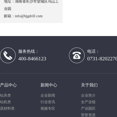
地址：湖南省长沙市望城区乌山工
业园
邮箱：
info@hjgdrill.com
服务热线：
电话：
400-8466123
0731-820227
产品中心
新闻中心
关于我们
钻具类
企业新闻
企业简介
钻机类
行业资讯
全产业链
原材料类
视频专区
产业园区
荣誉资质