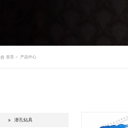
首页
>
产品中心
潜孔钻具