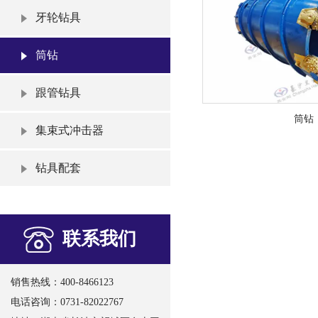
牙轮钻具
筒钻
跟管钻具
筒钻
集束式冲击器
钻具配套
联系我们
销售热线：400-8466123
电话咨询：0731-82022767