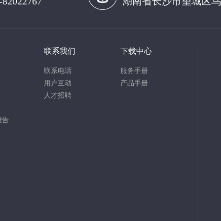
-82022767
湖南省长沙市望城区乌
联系我们
下载中心
联系电话
服务手册
用户互动
产品手册
人才招聘
报告