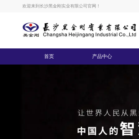
欢迎来到长沙黑金刚实业有限公司官网！
首页
产品中心