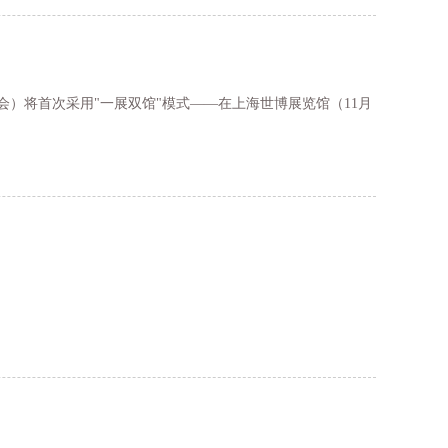
博览会）将首次采用"一展双馆"模式——在上海世博展览馆（11月