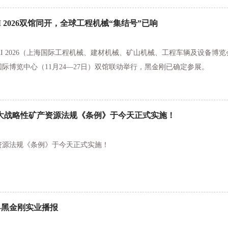
HAI 2026双馆同开，全球工程机械“集结号”已响
NGHAI 2026（上海国际工程机械、建材机械、矿山机械、工程车辆及设备
新国际博览中心（11月24—27日）双馆联动举行，黑金刚已确定参展。
大战略性矿产资源法规《条例》于今天正式实施！
资源法规《条例》于今天正式实施！
-黑金刚实业播报