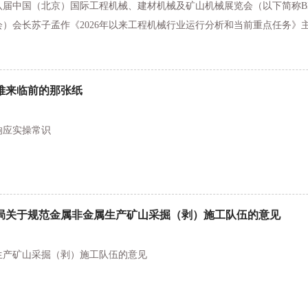
第十八届中国（北京）国际工程机械、建材机械及矿山机械展览会（以下简称BI
）会长苏子孟作《2026年以来工程机械行业运行分析和当前重点任务》
难来临前的那张纸
响应实操常识
局关于规范金属非金属生产矿山采掘（剥）施工队伍的意见
生产矿山采掘（剥）施工队伍的意见