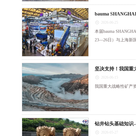
bauma SHANG
2026-06-25
本届bauma SHA
23—26日）与上海
坚决支持！我国重
2026-06-15
我国重大战略性矿产
钻井钻头基础知识-
2026-05-27