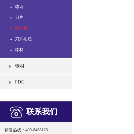
球齿
刀片
混合料
刀片毛坯
棒材
钢材
PDC
联系我们
销售热线：400-8466123