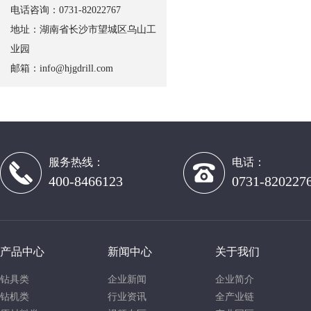
电话咨询：0731-82022767
地址：湖南省长沙市望城区乌山工
业园
邮箱：
info@hjgdrill.com
服务热线：
电话：
400-8466123
0731-820227
产品中心
新闻中心
关于我们
钻具类
企业新闻
企业简介
钻机类
行业资讯
全产业链