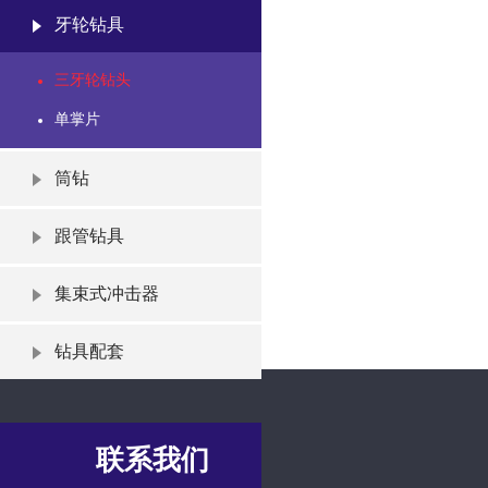
牙轮钻具
三牙轮钻头
单掌片
筒钻
跟管钻具
集束式冲击器
钻具配套
联系我们