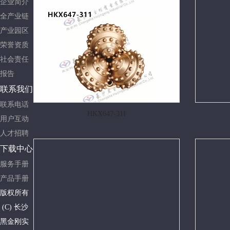
企业简介
全产业链
产业园区
荣誉资质
社会责任
报告
联系我们
联系电话
HKX647-311
用户互动
人才招聘
下载中心
服务手册
产品手册
版权所有
(C)
长沙
黑金刚实