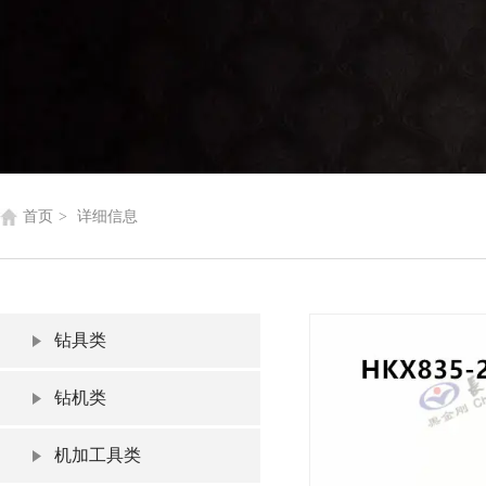
首页
>
详细信息
钻具类
钻机类
机加工具类