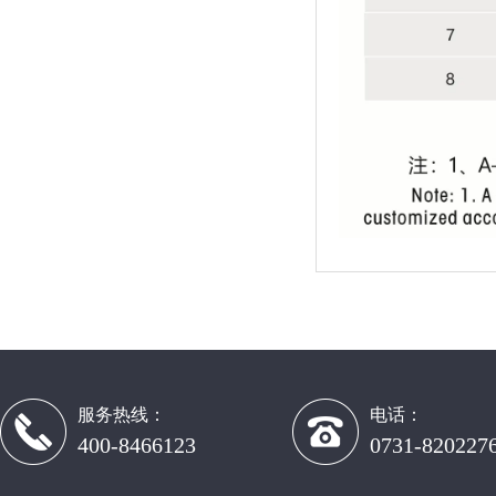
服务热线：
电话：
400-8466123
0731-820227