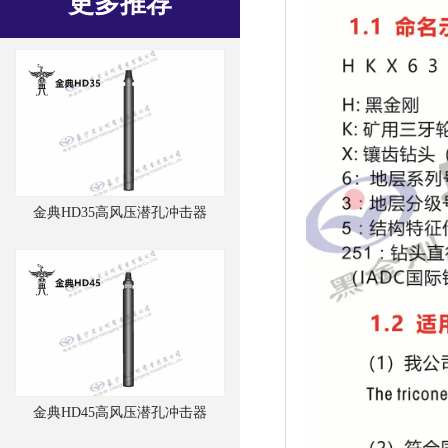
更多推荐
金典HD35高风压潜孔冲击器
金典HD45高风压潜孔冲击器