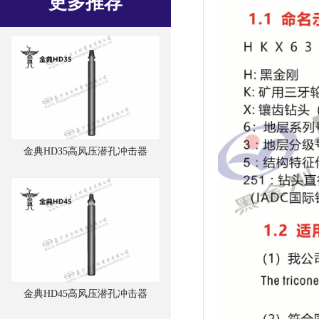
更多推荐
金典HD35高风压潜孔冲击器
金典HD45高风压潜孔冲击器