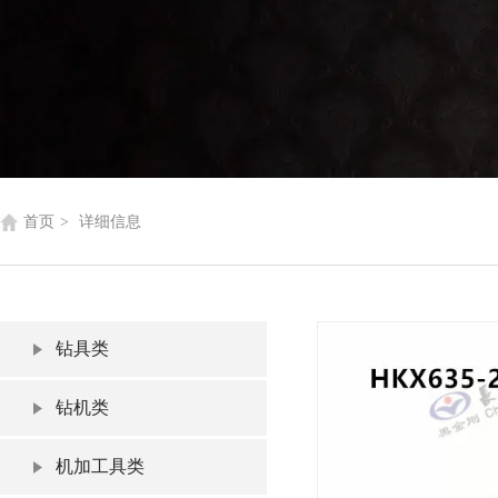
首页
>
详细信息
钻具类
钻机类
机加工具类