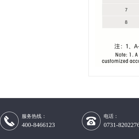
服务热线：
电话：
400-8466123
0731-820227