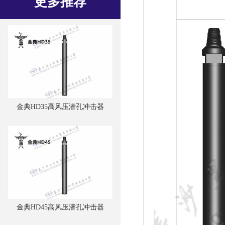
更多推荐
金典HD35高风压潜孔冲击器
金典HD45高风压潜孔冲击器