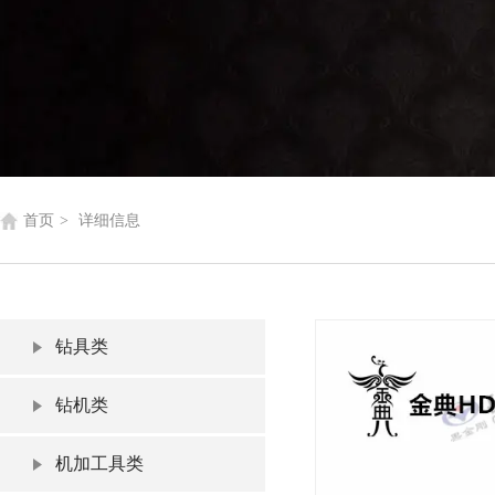
首页
>
详细信息
钻具类
钻机类
机加工具类