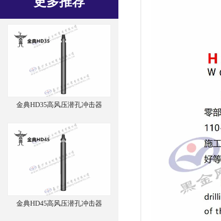
更多推荐
金典HD35高风压潜孔冲击器
金典HD45高风压潜孔冲击器