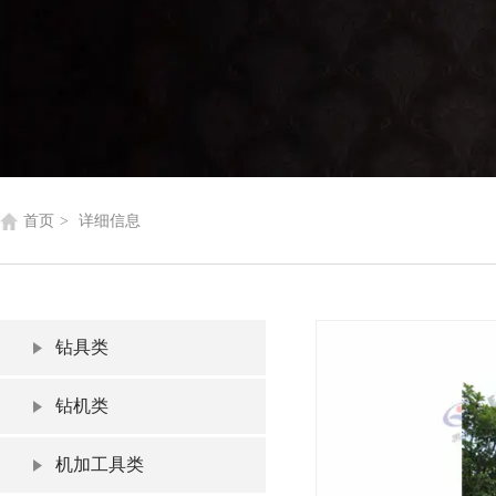
首页
>
详细信息
钻具类
钻机类
机加工具类